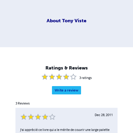
About
Tony Viste
Ratings & Reviews
3
ratings
Write a review
3
Reviews
Dec 28, 2011
J'ai apprécié ce livre qui a le mérite de couvrir une large palette