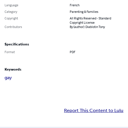
Language
French
Category
Parenting & Families
Copyright
All Rights Reserved - Standard
Copyright License
Contributors
By (author): Diablotin Tony
Specifications
Format
PDF
Keywords
gay
Report This Content to Lulu