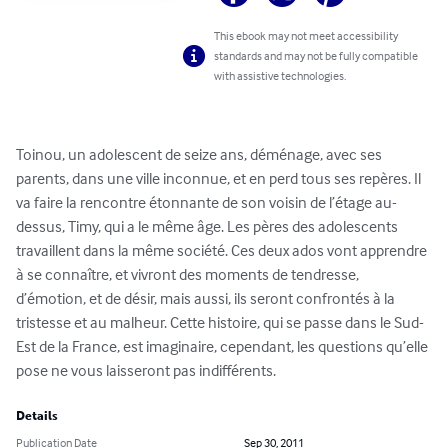
This ebook may not meet accessibility
standards and may not be fully compatible
with assistive technologies.
Toinou, un adolescent de seize ans, déménage, avec ses 
parents, dans une ville inconnue, et en perd tous ses repères. Il 
va faire la rencontre étonnante de son voisin de l’étage au-
dessus, Timy, qui a le même âge. Les pères des adolescents 
travaillent dans la même société. Ces deux ados vont apprendre 
à se connaître, et vivront des moments de tendresse, 
d’émotion, et de désir, mais aussi, ils seront confrontés à la 
tristesse et au malheur. Cette histoire, qui se passe dans le Sud-
Est de la France, est imaginaire, cependant, les questions qu’elle 
pose ne vous laisseront pas indifférents.
Details
Publication Date
Sep 30, 2011