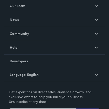
Our Team
About Us
News
Careers
In The News
Community
Events
Blog
Help
Videos
Order Lookup
Developers
Podcast
Knowledge Base
Language:
English
Contact Support
English
Get expert tips on direct sales, audience growth, and
Deutsch
exclusive offers to help you build your business.
Unsubscribe at any time.
Français