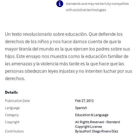
standards and may not be fully compatible
with assistive technologies.
Un texto revolucionario sobre educación. Que defiende los 
derechos de los niños y nos hace darnos cuenta de que la 
mayor tiranía del mundo es la que ejercen los padres sobre sus 
hijos. Este ensayo nos muestra como la educación familiar de 
las amenazas y la violencia más tarde es la que hace que las 
personas obedezcan leyes injustas y no intenten luchar por sus 
derechos.
Details
Publication Date
Feb 27, 2012
Language
Spanish
Category
Education & Language
Copyright
All Rights Reserved - Standard
Copyright License
Contributors
By (author): Diego Rivero Díaz