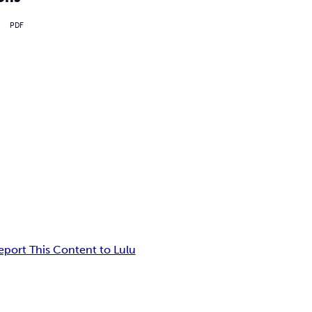
PDF
eport This Content to Lulu