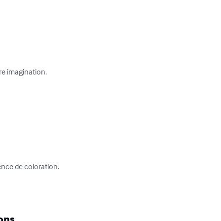
e imagination.

nce de coloration.

ons