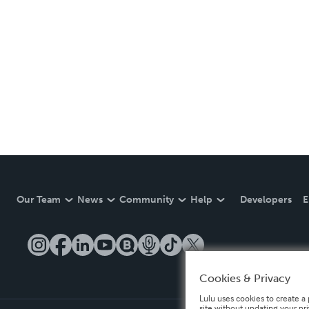
Our Team
News
Community
Help
Developers
E
Cookies & Privacy
Lulu uses cookies to create a 
site without updating your pr