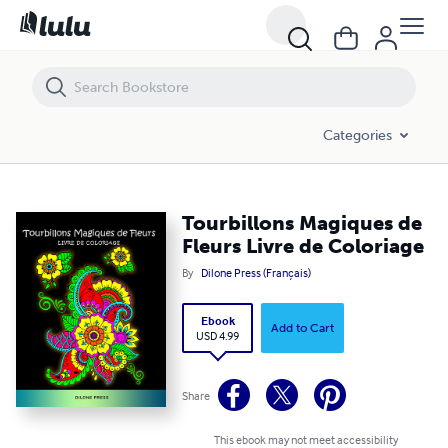
Tourbillons Magiques de Fleurs Livre de Coloriage
Categories
Tourbillons Magiques de
Fleurs Livre de Coloriage
By
Dilone Press (Français)
Ebook
Add to Cart
USD 4.99
Share
This ebook may not meet accessibility