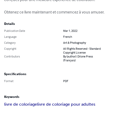
Obtenez ce livre maintenant et commencez à vous amuser.
Details
Publication Date
Mar 1, 2022
Language
French
Category
Art & Photography
Copyright
All Rights Reserved - Standard
Copyright License
Contributors
By (author): Dilone Press
(Français)
Specifications
Format
PDF
Keywords
livre de coloriage
livre de coloriage pour adultes