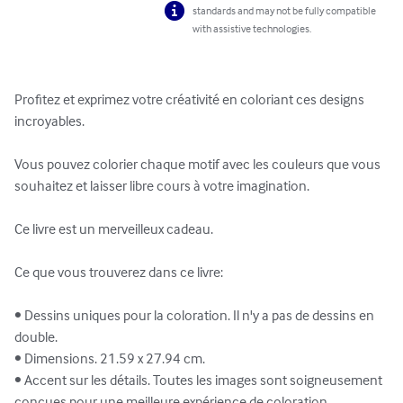
standards and may not be fully compatible
with assistive technologies.
Profitez et exprimez votre créativité en coloriant ces designs 
incroyables.

Vous pouvez colorier chaque motif avec les couleurs que vous 
souhaitez et laisser libre cours à votre imagination.

Ce livre est un merveilleux cadeau.

Ce que vous trouverez dans ce livre:

• Dessins uniques pour la coloration. Il n'y a pas de dessins en 
double.

• Dimensions. 21.59 x 27.94 cm.

• Accent sur les détails. Toutes les images sont soigneusement 
conçues pour une meilleure expérience de coloration.
