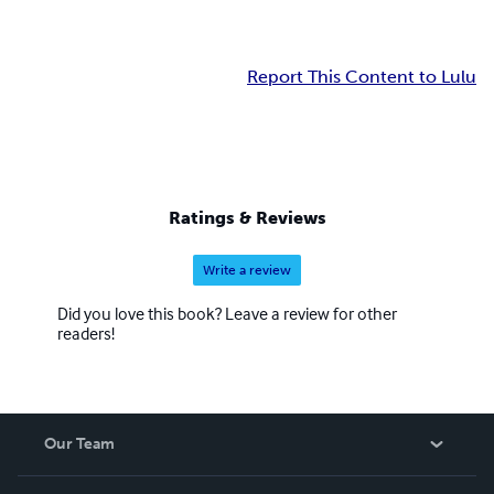
Report This Content to Lulu
Ratings & Reviews
Write a review
Did you love this book? Leave a review for other
readers!
Our Team