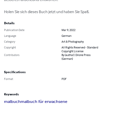
Holen Sie sich dieses Buch jetzt und haben Sie Spaß.
Details
Publication Date
Mar 9, 2022
Language
German
Category
Art & Photography
Copyright
All Rights Reserved - Standard
Copyright License
Contributors
By (author): Dilone Press
(German)
Specifications
Format
PDF
Keywords
malbuch
malbuch für erwachsene