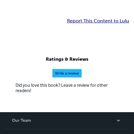
Report This Content to Lulu
Ratings & Reviews
Write a review
Did you love this book? Leave a review for other
readers!
Our Team