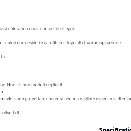
ività colorando questi incredibili disegni.

 i colori che desideri e dare libero sfogo alla tua immaginazione.

to.

one. Non ci sono modelli duplicati.

m.

e immagini sono progettate con cura per una migliore esperienza di color
 divertirti.
Specificati