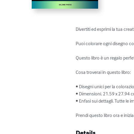
Divertiti ed esprimi la tua creat
Puoi colorare ogni disegno con
Questo libro è un regalo perfet
Cosa troverai in questo libro:

• Disegni unici per la colorazi
• Dimensioni. 21.59 x 27.94 c
• Enfasi sui dettagli. Tutte l
Prendi questo libro ora e inizia a
Details