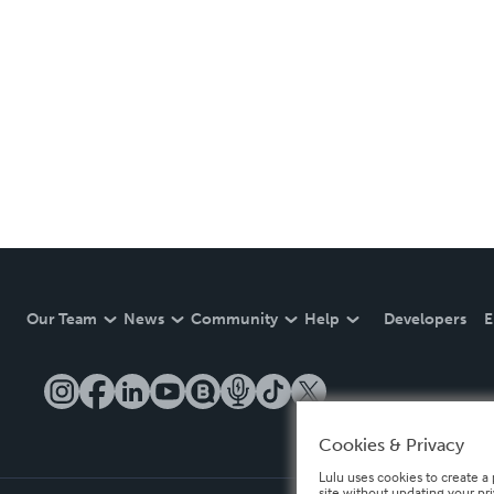
Our Team
News
Community
Help
Developers
E
Cookies & Privacy
Lulu uses cookies to create a 
site without updating your pr