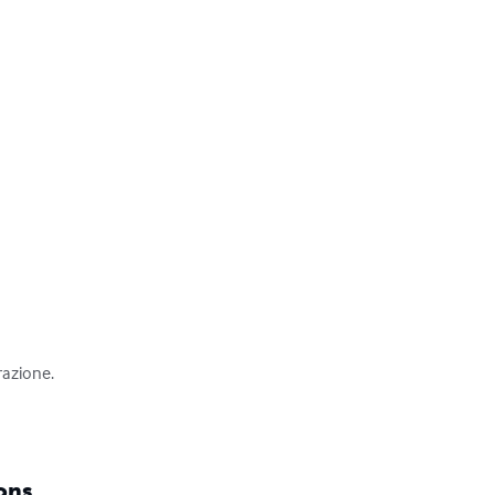
azione.

ons