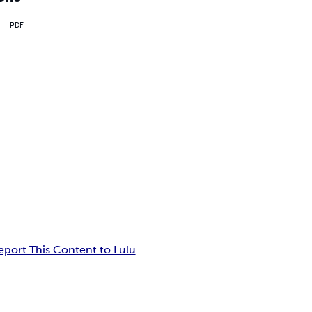
PDF
eport This Content to Lulu