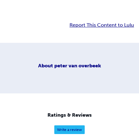
Report This Content to Lulu
About
peter van overbeek
Ratings & Reviews
Write a review