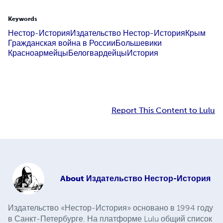
Keywords
Нестор-История
Издательство Нестор-История
Крым
Гражданская война в России
Большевики
Красноармейцы
Белогвардейцы
История
Report This Content to Lulu
About
Издательство Нестор-История
Издательство «Нестор-История» основано в 1994 году
в Санкт-Петербурге. На платформе Lulu общий список