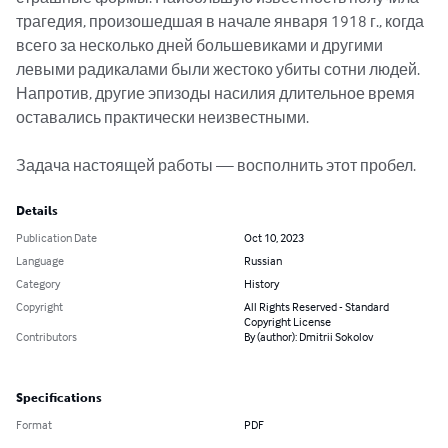
трагедия, произошедшая в начале января 1918 г., когда 
всего за несколько дней большевиками и другими 
левыми радикалами были жестоко убиты сотни людей. 
Напротив, другие эпизоды насилия длительное время 
оставались практически неизвестными. 

Задача настоящей работы — восполнить этот пробел.
Details
Publication Date
Oct 10, 2023
Language
Russian
Category
History
Copyright
All Rights Reserved - Standard
Copyright License
Contributors
By (author): Dmitrii Sokolov
Specifications
Format
PDF