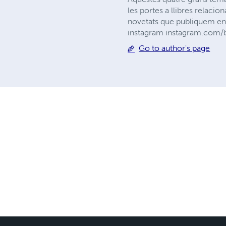
les portes a llibres relacion
novetats que publiquem ens
instagram instagram.com/b
Go to author's page