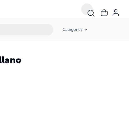
Categories
llano