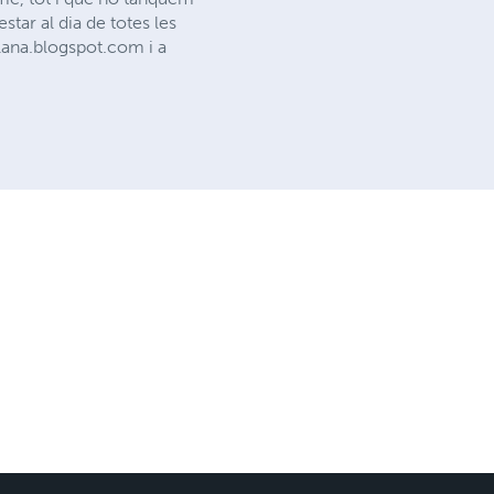
estar al dia de totes les
lana.blogspot.com i a