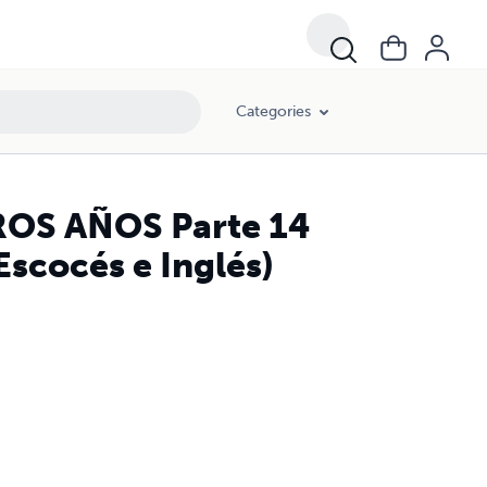
Categories
ROS AÑOS Parte 14
Escocés e Inglés)