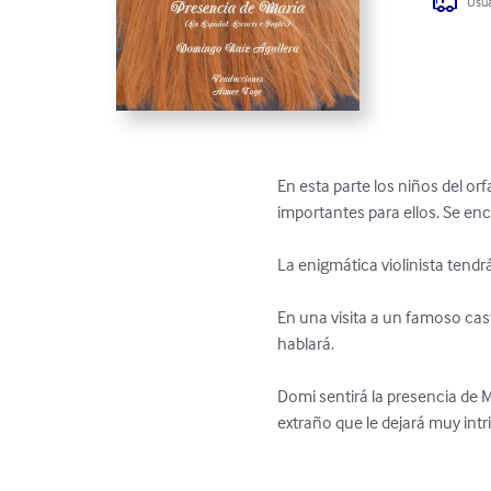
Usua
En esta parte los niños del orf
importantes para ellos. Se enc
La enigmática violinista tendr
En una visita a un famoso cas
hablará.

Domi sentirá la presencia de 
extraño que le dejará muy intri