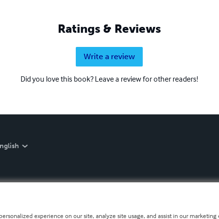
Ratings & Reviews
Write a review
Did you love this book? Leave a review for other readers!
nglish
personalized experience on our site, analyze site usage, and assist in our marketing e