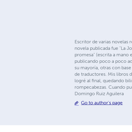
Escritor de varias novelas 
novela publicada fue "La Jo
promesa" (escrita a mano en
publicando poco a poco aqu
su mayoría, otras con base
de traductores. Mis libros 
logré al final, quedando bi
rompecabezas. Cuando pueda
Domingo Ruiz Aguilera
Go to author's page