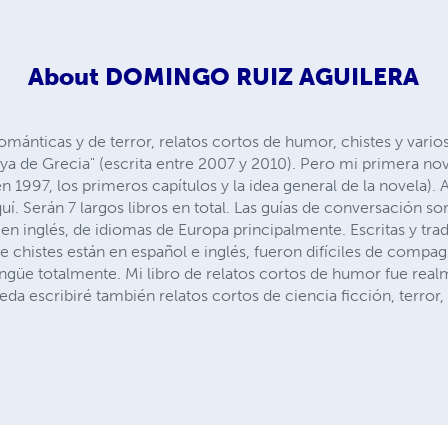
About
DOMINGO RUIZ AGUILERA
románticas y de terror, relatos cortos de humor, chistes y vario
ya de Grecia" (escrita entre 2007 y 2010). Pero mi primera nove
 1997, los primeros capítulos y la idea general de la novela).
í. Serán 7 largos libros en total. Las guías de conversación s
 en inglés, de idiomas de Europa principalmente. Escritas y tr
de chistes están en español e inglés, fueron difíciles de compag
lingüe totalmente. Mi libro de relatos cortos de humor fue realme
 escribiré también relatos cortos de ciencia ficción, terror,