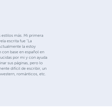
s estilos más. Mi primera
la escrita fue "La
 Actualmente la estoy
on con base en español en
aducidas por mi y con ayuda
inar sus páginas, pero lo
nte difícil de escribir, un
 western, románticos, etc.