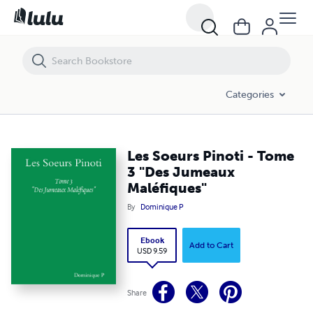
Les Soeurs Pinoti - Tome 3 "Des Jumeaux Maléfiques"
Categories
Les Soeurs Pinoti - Tome
3 "Des Jumeaux
Maléfiques"
By
Dominique P
Ebook
Add to Cart
USD 9.59
Share