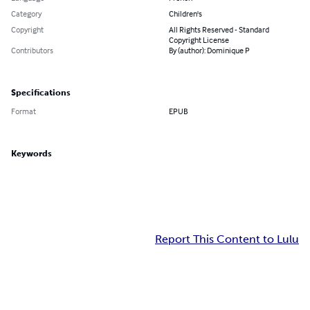
Category
Children's
Copyright
All Rights Reserved - Standard
Copyright License
Contributors
By (author): Dominique P
Specifications
Format
EPUB
Keywords
Report This Content to Lulu