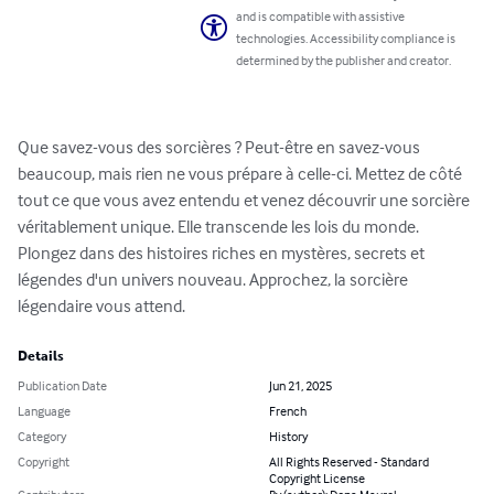
and is compatible with assistive
technologies. Accessibility compliance is
determined by the publisher and creator.
Que savez-vous des sorcières ? Peut-être en savez-vous 
beaucoup, mais rien ne vous prépare à celle-ci. Mettez de côté 
tout ce que vous avez entendu et venez découvrir une sorcière 
véritablement unique. Elle transcende les lois du monde. 
Plongez dans des histoires riches en mystères, secrets et 
légendes d'un univers nouveau. Approchez, la sorcière 
légendaire vous attend.
Details
Publication Date
Jun 21, 2025
Language
French
Category
History
Copyright
All Rights Reserved - Standard
Copyright License