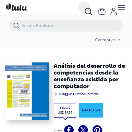
Análisis del desarrollo de competencias desde la enseñanza asistida
Categories
Análisis del desarrollo de
competencias desde la
enseñanza asistida por
computador
By
Dougglas Hurtado Carmona
Ebook
Add to Cart
USD 19.99
Share