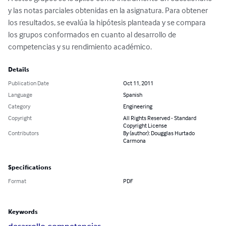
y las notas parciales obtenidas en la asignatura. Para obtener 
los resultados, se evalúa la hipótesis planteada y se compara 
los grupos conformados en cuanto al desarrollo de 
competencias y su rendimiento académico.
Details
Publication Date
Oct 11, 2011
Language
Spanish
Category
Engineering
Copyright
All Rights Reserved - Standard
Copyright License
Contributors
By (author): Dougglas Hurtado
Carmona
Specifications
Format
PDF
Keywords