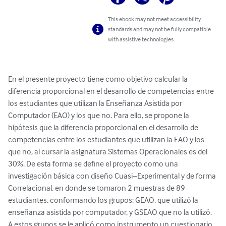
This ebook may not meet accessibility
standards and may not be fully compatible
with assistive technologies.
En el presente proyecto tiene como objetivo calcular la 
diferencia proporcional en el desarrollo de competencias entre 
los estudiantes que utilizan la Enseñanza Asistida por 
Computador (EAO) y los que no. Para ello, se propone la 
hipótesis que la diferencia proporcional en el desarrollo de 
competencias entre los estudiantes que utilizan la EAO y los 
que no, al cursar la asignatura Sistemas Operacionales es del 
30%. De esta forma se define el proyecto como una 
investigación básica con diseño Cuasi–Experimental y de forma 
Correlacional, en donde se tomaron 2 muestras de 89 
estudiantes, conformando los grupos: GEAO, que utilizó la 
enseñanza asistida por computador, y GSEAO que no la utilizó. 
A estos grupos se le aplicó como instrumento un cuestionario 