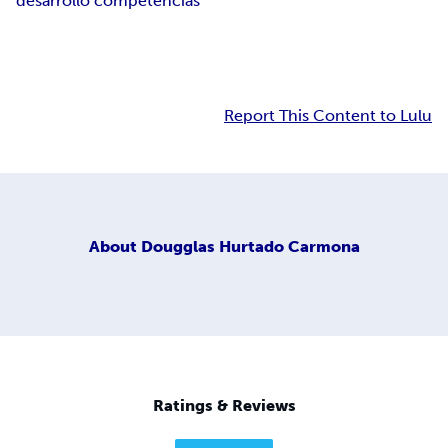
desarrollo competencias
Report This Content to Lulu
About
Dougglas Hurtado Carmona
Ratings & Reviews