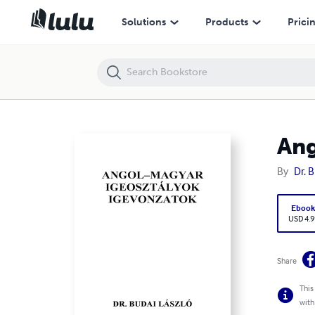
Angol-magyar igeosztályok, igevonzatok
Solutions
Products
Prici
Ang
By
Dr. 
Eboo
USD 4.9
Share
This
with