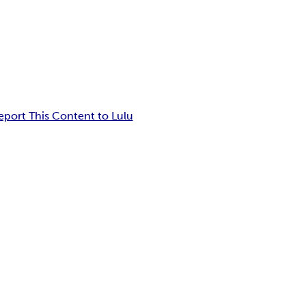
eport This Content to Lulu