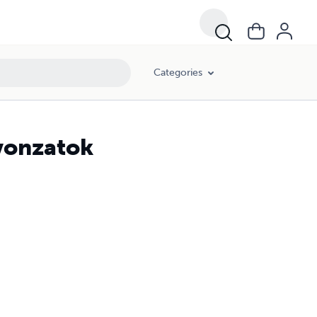
Categories
vonzatok