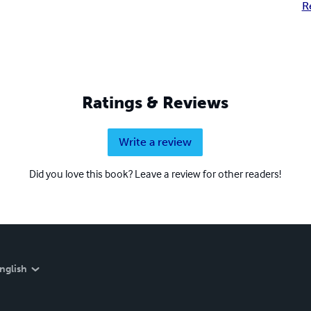
R
Ratings & Reviews
Write a review
Did you love this book? Leave a review for other readers!
nglish