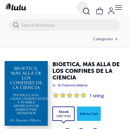
BIOETICA, MAS ALLA DE LOS CONFINES DE LA CIENCIA
Categories
BIOETICA, MAS ALLA DE
LOS CONFINES DE LA
CIENCIA
By
Dr. Francisco Alberca
1
rating
Ebook
Add to Cart
USD 19.43