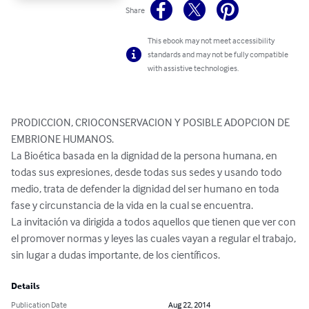
Share
This ebook may not meet accessibility
standards and may not be fully compatible
with assistive technologies.
PRODICCION, CRIOCONSERVACION Y POSIBLE ADOPCION DE 
EMBRIONE HUMANOS.

La Bioética basada en la dignidad de la persona humana, en 
todas sus expresiones, desde todas sus sedes y usando todo 
medio, trata de defender la dignidad del ser humano en toda 
fase y circunstancia de la vida en la cual se encuentra.

La invitación va dirigida a todos aquellos que tienen que ver con 
el promover normas y leyes las cuales vayan a regular el trabajo, 
sin lugar a dudas importante, de los científicos.
Details
Publication Date
Aug 22, 2014