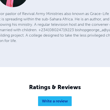
or pastor of Revival Army Ministries also known as Grace-Life
is spreading within the sub-Sahara Africa. He is an author, and
owing his ministry. A regular television host and the convener
 married with children. +234(08024719223
bishopgeorge_a@y
lding project. A college designed to take the less privileged ch
 for life.
Ratings & Reviews
Write a review