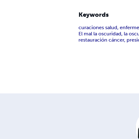
Keywords
curaciones salud, enferme
El mal la oscuridad, la oscu
restauración cáncer, presió