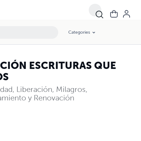
Categories
ACIÓN ESCRITURAS QUE
OS
idad, Liberación, Milagros,
ivamiento y Renovación