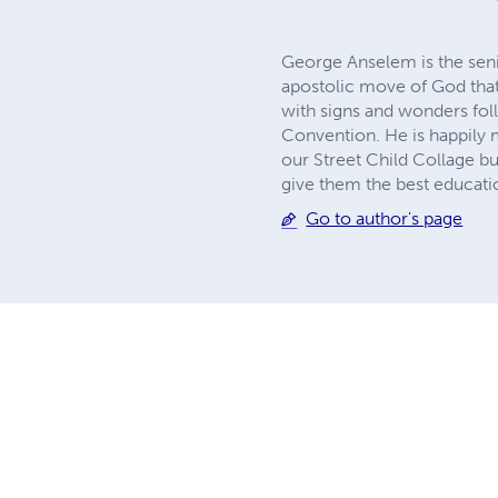
George Anselem is the seni
apostolic move of God that 
with signs and wonders foll
Convention. He is happily
our Street Child Collage bui
give them the best education
Go to author's page