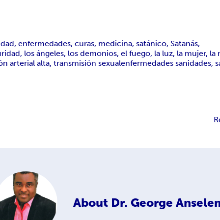
dad, enfermedades, curas, medicina, satánico, Satanás,
ridad, los ángeles, los demonios, el fuego, la luz, la mujer, la 
n arterial alta, transmisión sexual
enfermedades sanidades, sa
R
About
Dr. George Ansele