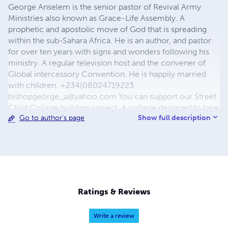
George Anselem is the senior pastor of Revival Army
Ministries also known as Grace-Life Assembly. A
prophetic and apostolic move of God that is spreading
within the sub-Sahara Africa. He is an author, and pastor
for over ten years with signs and wonders following his
ministry. A regular television host and the convener of
Global intercessory Convention. He is happily married
with children. +234(08024719223
bishopgeorge_a@yahoo.com
You can support our Street
Child Collage building project. A college designed to take
Show full description
Go to author's page
the less privileged children off the street and give them
the best education for life.
Ratings & Reviews
Write a review