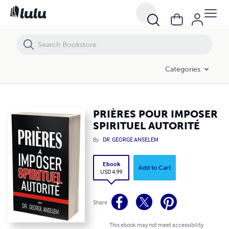
PRIÈRES POUR IMPOSER SPIRITUEL AUTORITÉ
Categories
PRIÈRES POUR IMPOSER
SPIRITUEL AUTORITÉ
By
DR. GEORGE ANSELEM
Ebook
Add to Cart
USD 4.99
Share
This ebook may not meet accessibility