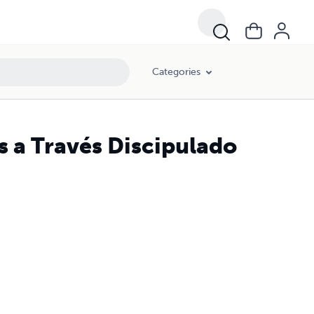
Categories
s a Través Discipulado