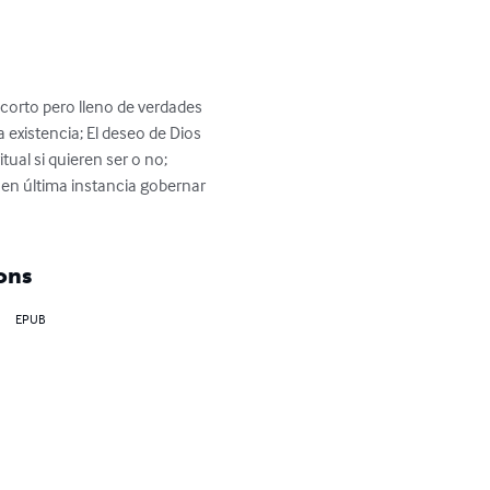
 corto pero lleno de verdades 
 existencia; El deseo de Dios 
ual si quieren ser o no; 
á en última instancia gobernar 
ons
EPUB