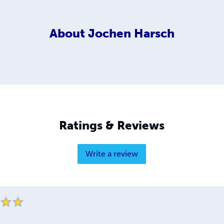
About
Jochen Harsch
Ratings & Reviews
Write a review