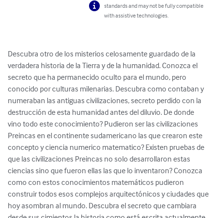
standards and may not be fully compatible
with assistive technologies.
Descubra otro de los misterios celosamente guardado de la 
verdadera historia de la Tierra y de la humanidad. Conozca el 
secreto que ha permanecido oculto para el mundo, pero 
conocido por culturas milenarias. Descubra como contaban y 
numeraban las antiguas civilizaciones, secreto perdido con la 
destrucción de esta humanidad antes del diluvio. De donde 
vino todo este conocimiento? Pudieron ser las civilizaciones 
Preincas en el continente sudamericano las que crearon este 
concepto y ciencia numerico matematico? Existen pruebas de 
que las civilizaciones Preincas no solo desarrollaron estas 
ciencias sino que fueron ellas las que lo inventaron? Conozca 
como con estos conocimientos matemáticos pudieron 
construir todos esos complejos arquitectónicos y ciudades que 
hoy asombran al mundo. Descubra el secreto que cambiara 
desde sus cimientos la historia como está escrita actualmente. 