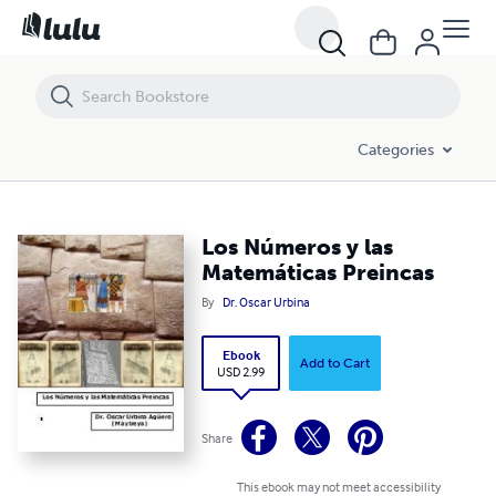
Los Números y las Matemáticas Preincas
Categories
Los Números y las
Matemáticas Preincas
By
Dr. Oscar Urbina
Ebook
Add to Cart
USD 2.99
Share
This ebook may not meet accessibility