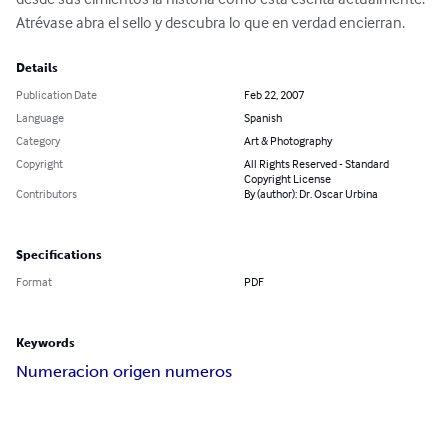
Atrévase abra el sello y descubra lo que en verdad encierran.
Details
Publication Date
Feb 22, 2007
Language
Spanish
Category
Art & Photography
Copyright
All Rights Reserved - Standard
Copyright License
Contributors
By (author): Dr. Oscar Urbina
Specifications
Format
PDF
Keywords
Numeracion origen numeros