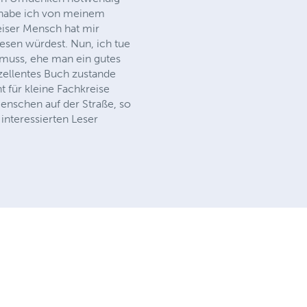
t habe ich von meinem
iser Mensch hat mir
lesen würdest. Nun, ich tue
 muss, ehe man ein gutes
ellentes Buch zustande
t für kleine Fachkreise
Menschen auf der Straße, so
nteressierten Leser