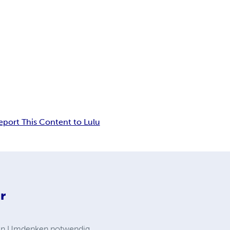
eport This Content to Lulu
r
r ein Umdenken notwendig