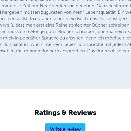
t mir diese Zeit der Neuorientierung gegeben. Ganz bestimm
 hergeben müssen zugunsten von mehr Lebensqualität. Ein we
eiben willst, tu es, aber schreib ein Buch, das Du selbst gern 
h weiß, dass man erst eine Reihe schlechter Bücher schreiben
an muss eine Menge guter Bücher schreiben, ehe man ein exz
ch mich in populärer Sprache zu arbeiten, denn ich möchte nich
ben. Ich halte es, wie in meinem Leben, ich spreche mit jedem 
schen mit meinen Büchern ansprechen. Das Buch soll seinen i
Ratings & Reviews
Write a review