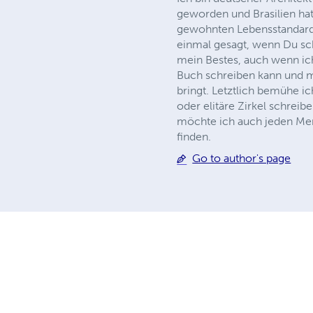
geworden und Brasilien ha
gewohnten Lebensstandard
einmal gesagt, wenn Du schr
mein Bestes, auch wenn ic
Buch schreiben kann und m
bringt. Letztlich bemühe i
oder elitäre Zirkel schrei
möchte ich auch jeden Men
finden.
Go to author's page