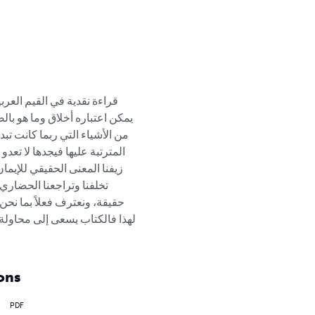
قراءة نقدية في القيم العرب
يمكن اعتباره أخلاق وما هو بال
من الأشياء التي ربما كانت تبد
المترتبة عليها فيجدها لا تعد
زيفنا المعنى الحقيقي للإيمان ب
تخلفنا وتراجعنا الحضاري و
حقيقة، ونعترف فعلاً بما نح
لهذا فالكتاب يسعى إلى محاولة 
ons
PDF