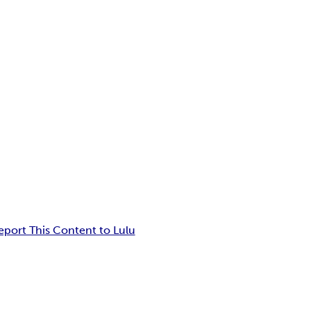
eport This Content to Lulu