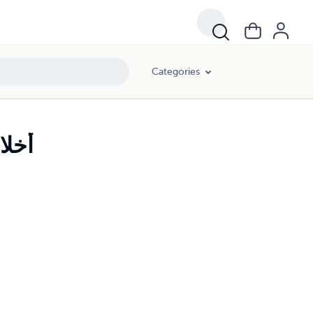
Categories
st Ethics