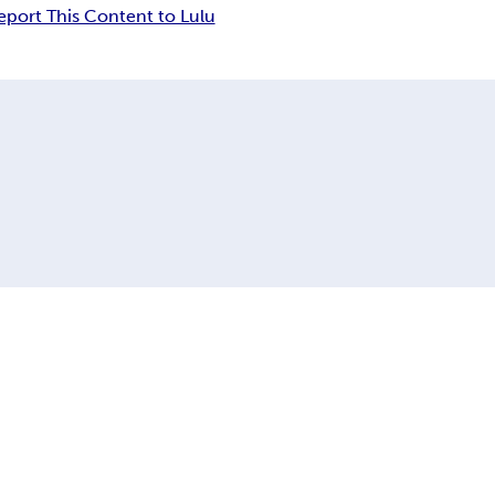
eport This Content to Lulu