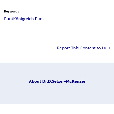
Keywords
Punt
Königreich Punt
Report This Content to Lulu
About
Dr.D.Selzer-McKenzie