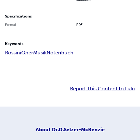
Specifications
Format
PDF
Keywords
Rossini
Oper
Musik
Notenbuch
Report This Content to Lulu
About
Dr.D.Selzer-McKenzie