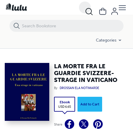
LA MORTE FRA LE GUARDIE SVIZZERE-STRAGE IN VATICANO
Categories
LA MORTE FRA LE
GUARDIE SVIZZERE-
STRAGE IN VATICANO
By
DROSSAN ELA NOTIMARDE
Ebook
Add to Cart
USD 6.65
Share