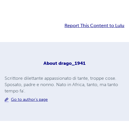
Report This Content to Lulu
About
drago_1941
Scrittore dilettante appassionato di tante, troppe cose.
Sposato, padre e nonno. Nato in Africa, tanto, ma tanto
tempo fa'.
Go to author's page