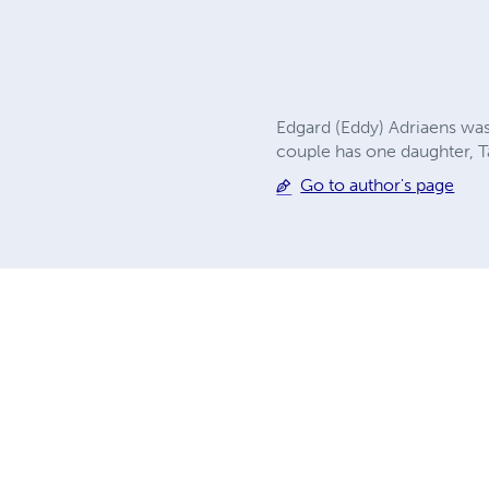
Edgard (Eddy) Adriaens was 
couple has one daughter, T
Go to author's page