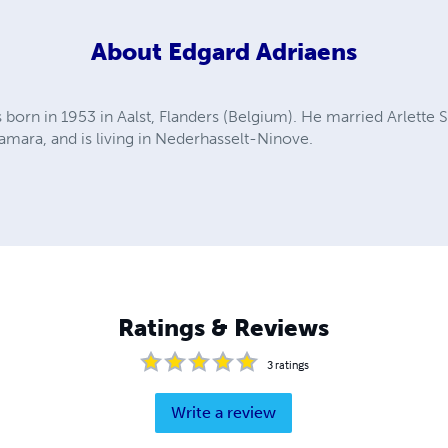
About
Edgard Adriaens
born in 1953 in Aalst, Flanders (Belgium). He married Arlette 
amara, and is living in Nederhasselt-Ninove.
Ratings & Reviews
3
ratings
Write a review