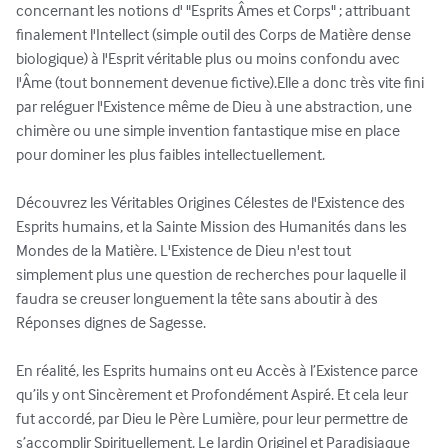
concernant les notions d' "Esprits Âmes et Corps" ; attribuant 
finalement l'Intellect (simple outil des Corps de Matière dense 
biologique) à l'Esprit véritable plus ou moins confondu avec 
l'Âme (tout bonnement devenue fictive).Elle a donc très vite fini 
par reléguer l'Existence même de Dieu à une abstraction, une 
chimère ou une simple invention fantastique mise en place 
pour dominer les plus faibles intellectuellement.

Découvrez les Véritables Origines Célestes de l'Existence des 
Esprits humains, et la Sainte Mission des Humanités dans les 
Mondes de la Matière. L'Existence de Dieu n'est tout 
simplement plus une question de recherches pour laquelle il 
faudra se creuser longuement la tête sans aboutir à des 
Réponses dignes de Sagesse.

En réalité, les Esprits humains ont eu Accès à l’Existence parce 
qu’ils y ont Sincèrement et Profondément Aspiré. Et cela leur 
fut accordé, par Dieu le Père Lumière, pour leur permettre de 
s’accomplir Spirituellement. Le Jardin Originel et Paradisiaque 