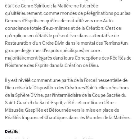
était de Genre Spirituel ; la Matière ne fut créée 
qu’ultérieurement, comme mondes de pérégrinations pour les 
Germes d’Esprits en quêtes de maturité vers une Auto-
conscience totale d’eux-mêmes et de la Création. C'est ce 
qu'explique en détails le présent livre dans sa tentative de 
Restauration d'un Ordre Divin dans le mental des Terriens (un 
groupe de germes d'esprits spécifiques) encore 
majoritairement égarés dans leurs Conceptions des Réalités de 
l'Existence des Esprits dans la Création de Dieu.

Il y est révélé comment une partie de la Force Inessentielle de 
Dieu mise à la Disposition des Créatures Spirituelles nées hors 
de la Sphère Divine, par l'Intermédiaire de la Coupe Sacrée du 
Saint-Graal et du Saint-Esprit, a été - et continue d'être - 
Mésusée, Gaspillée et Détournée vers la mise en place de 
Réalités Impures et Chaotiques dans les Mondes de la Matière.
Details