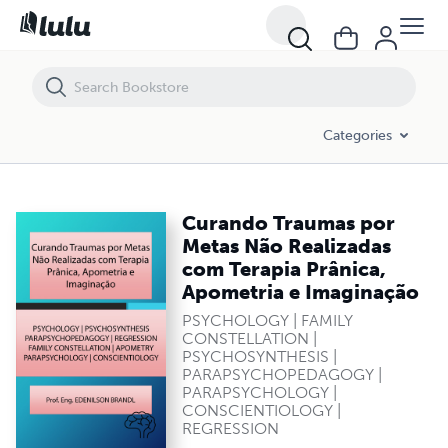
Curando Traumas por Metas Não Realizadas com Terapia Prânica, A
Categories
Curando Traumas por
Metas Não Realizadas
com Terapia Prânica,
Apometria e Imaginação
PSYCHOLOGY | FAMILY
CONSTELLATION |
PSYCHOSYNTHESIS |
PARAPSYCHOPEDAGOGY |
PARAPSYCHOLOGY |
CONSCIENTIOLOGY |
REGRESSION