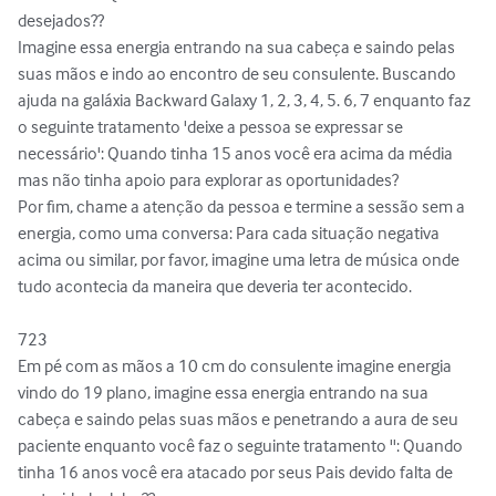
desejados??

Imagine essa energia entrando na sua cabeça e saindo pelas 
suas mãos e indo ao encontro de seu consulente. Buscando 
ajuda na galáxia Backward Galaxy 1, 2, 3, 4, 5. 6, 7 enquanto faz 
o seguinte tratamento 'deixe a pessoa se expressar se 
necessário': Quando tinha 15 anos você era acima da média 
mas não tinha apoio para explorar as oportunidades?

Por fim, chame a atenção da pessoa e termine a sessão sem a 
energia, como uma conversa: Para cada situação negativa 
acima ou similar, por favor, imagine uma letra de música onde 
tudo acontecia da maneira que deveria ter acontecido.

723

Em pé com as mãos a 10 cm do consulente imagine energia 
vindo do 19 plano, imagine essa energia entrando na sua 
cabeça e saindo pelas suas mãos e penetrando a aura de seu 
paciente enquanto você faz o seguinte tratamento '': Quando 
tinha 16 anos você era atacado por seus Pais devido falta de 