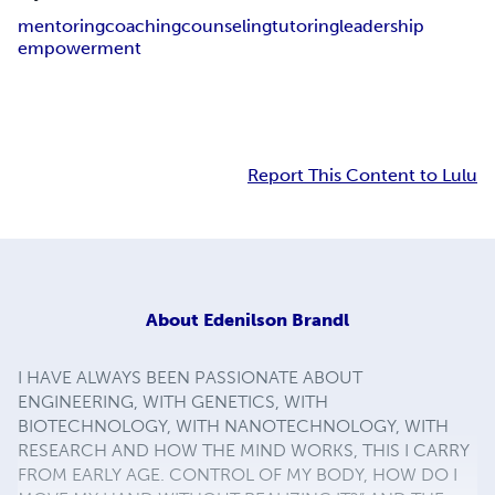
mentoring
coaching
counseling
tutoring
leadership
empowerment
Report This Content to Lulu
About
Edenilson Brandl
I HAVE ALWAYS BEEN PASSIONATE ABOUT
ENGINEERING, WITH GENETICS, WITH
BIOTECHNOLOGY, WITH NANOTECHNOLOGY, WITH
RESEARCH AND HOW THE MIND WORKS, THIS I CARRY
FROM EARLY AGE. CONTROL OF MY BODY, HOW DO I