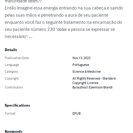
maturidade deles??

Então imagine essa energia entrando na sua cabeça e saindo 
pelas suas mãos e penetrando a aura de seu paciente 
enquanto você faz o seguinte tratamento na encarnação do 
seu paciente número 230 'deixe a pessoa se expressar se 
necessário': ....
Details
Publication Date
Nov 13, 2022
Language
Portuguese
Category
Science & Medicine
Copyright
All Rights Reserved - Standard
Copyright License
Contributors
By (author): Edenilson Brandl
Specifications
Format
EPUB
Keywords