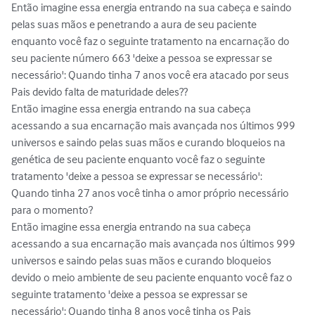
Então imagine essa energia entrando na sua cabeça e saindo 
pelas suas mãos e penetrando a aura de seu paciente 
enquanto você faz o seguinte tratamento na encarnação do 
seu paciente número 663 'deixe a pessoa se expressar se 
necessário': Quando tinha 7 anos você era atacado por seus 
Pais devido falta de maturidade deles??

Então imagine essa energia entrando na sua cabeça 
acessando a sua encarnação mais avançada nos últimos 999 
universos e saindo pelas suas mãos e curando bloqueios na 
genética de seu paciente enquanto você faz o seguinte 
tratamento 'deixe a pessoa se expressar se necessário': 
Quando tinha 27 anos você tinha o amor próprio necessário 
para o momento?

Então imagine essa energia entrando na sua cabeça 
acessando a sua encarnação mais avançada nos últimos 999 
universos e saindo pelas suas mãos e curando bloqueios 
devido o meio ambiente de seu paciente enquanto você faz o 
seguinte tratamento 'deixe a pessoa se expressar se 
necessário': Quando tinha 8 anos você tinha os Pais 