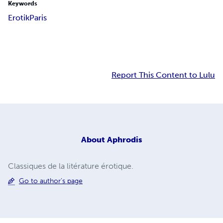
Keywords
Erotik
Paris
Report This Content to Lulu
About
Aphrodis
Classiques de la litérature érotique.
Go to author's page