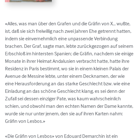
«Alles, was man über den Grafen und die Gräfin von X... wußte, 
ist, daß sie sich freiwillig nach zwei Jahren Ehe getrennt hatten, 
indem sie einvernehmlich eine unpassende Verbindung 
brachen. Der Graf, sagte man, lebte zurückgezogen auf seinem 
Erbschloß im hintersten Spanien; die Gräfin, nachdem sie einige 
Monate in ihrer Heimat Andalusien verbracht hatte, hatte ihre 
Residenz in Paris bestimmt, wo sie in einem kleinen Palais der 
Avenue de Messine lebte, unter einem Decknamen, der wie 
eine Herausforderung an das starke Geschlecht bzw. wie eine 
Einladung an das schöne Geschlecht klang, es sei denn der 
Zufall sei dessen einziger Pate, was kaum wahrscheinlich 
schien, und obwohl man den echten Namen der Dame kannte, 
wurde sie nur unter jenem, den sie auf ihren Karten nahm: 
Gräfin von Lesbos.»

«Die Gräfin von Lesbos» von Edouard Demarchin ist ein 