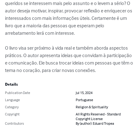
queridos se interessem mais pelo assunto e o levem a sério? O 
autor deseja motivar, inspirar, provocar reflexão e enriquecer os 
interessados com mais informações úteis. Certamente é um 
livro que a maioria das pessoas que esperam pelo 
arrebatamento lerá com interesse.

O livro visa ser próximo à vida real e também aborda aspectos 
práticos. O autor apresenta ideias que convidam à participação 
e comunicação. Ele busca trocar ideias com pessoas que têm o 
tema no coração, para criar novas conexões.
Details
Publication Date
Jul 15, 2024
Language
Portuguese
Category
Religion & Spirituality
Copyright
All Rights Reserved - Standard
Copyright License
Contributors
By (author): Eduard Tropea