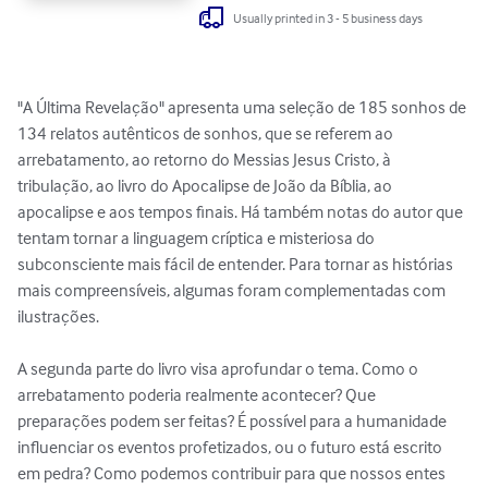
Usually printed in 3 - 5 business days
"A Última Revelação" apresenta uma seleção de 185 sonhos de 
134 relatos autênticos de sonhos, que se referem ao 
arrebatamento, ao retorno do Messias Jesus Cristo, à 
tribulação, ao livro do Apocalipse de João da Bíblia, ao 
apocalipse e aos tempos finais. Há também notas do autor que 
tentam tornar a linguagem críptica e misteriosa do 
subconsciente mais fácil de entender. Para tornar as histórias 
mais compreensíveis, algumas foram complementadas com 
ilustrações.

A segunda parte do livro visa aprofundar o tema. Como o 
arrebatamento poderia realmente acontecer? Que 
preparações podem ser feitas? É possível para a humanidade 
influenciar os eventos profetizados, ou o futuro está escrito 
em pedra? Como podemos contribuir para que nossos entes 