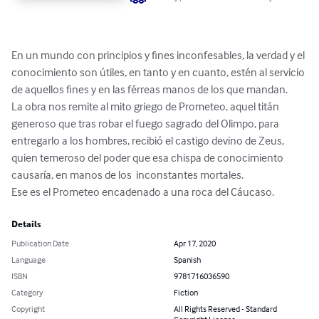
En un mundo con principios y fines inconfesables, la verdad y el 
conocimiento son útiles, en tanto y en cuanto, estén al servicio 
de aquellos fines y en las férreas manos de los que mandan.

La obra nos remite al mito griego de Prometeo, aquel titán 
generoso que tras robar el fuego sagrado del Olimpo, para 
entregarlo a los hombres, recibió el castigo devino de Zeus, 
quien temeroso del poder que esa chispa de conocimiento 
causaría, en manos de los  inconstantes mortales. 

Ese es el Prometeo encadenado a una roca del Cáucaso.
Details
Publication Date
Apr 17, 2020
Language
Spanish
ISBN
9781716036590
Category
Fiction
Copyright
All Rights Reserved - Standard