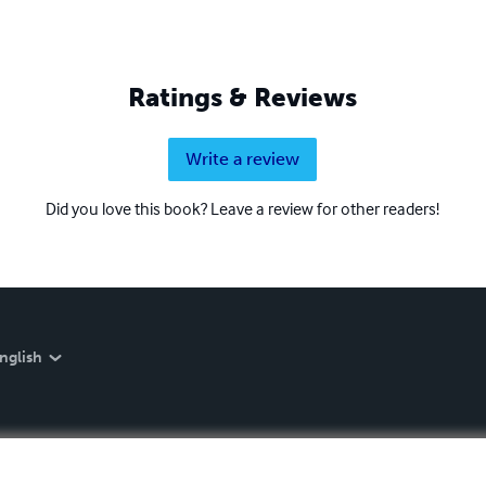
Ratings & Reviews
Write a review
Did you love this book? Leave a review for other readers!
nglish