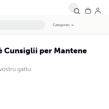
Categories
è Cunsiglii per Mantene
vostru gattu