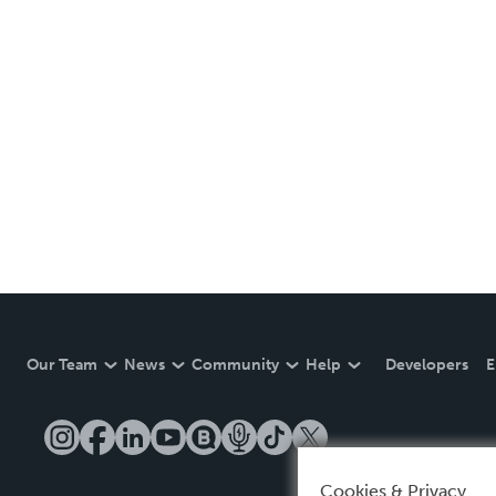
Our Team
News
Community
Help
Developers
E
Cookies & Privacy