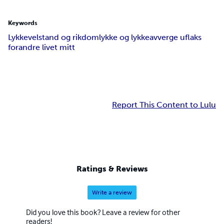
Keywords
Lykke
velstand og rikdom
lykke og lykke
avverge uflaks
forandre livet mitt
Report This Content to Lulu
Ratings & Reviews
Write a review
Did you love this book? Leave a review for other
readers!