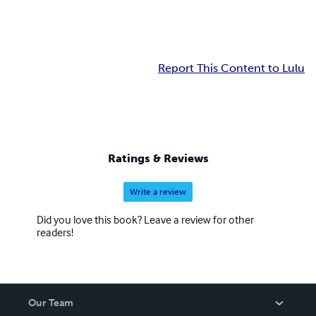
Report This Content to Lulu
Ratings & Reviews
Write a review
Did you love this book? Leave a review for other
readers!
Our Team