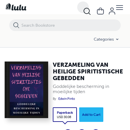
VERZAMELING VAN HEILIGE SPIRITISTISCHE GEBEDDEN
Categories
VERZAMELING VAN
HEILIGE SPIRITISTISCHE
GEBEDDEN
Goddelijke bescherming in
moeilijke tijden
By
Edwin Pinto
Paperback
Add to Cart
USD 30.08