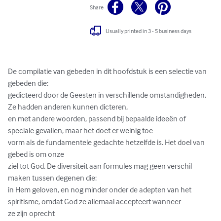
Share
Usually printed in 3 - 5 business days
De compilatie van gebeden in dit hoofdstuk is een selectie van 
gebeden die:

gedicteerd door de Geesten in verschillende omstandigheden. 
Ze hadden anderen kunnen dicteren,

en met andere woorden, passend bij bepaalde ideeën of 
speciale gevallen, maar het doet er weinig toe

vorm als de fundamentele gedachte hetzelfde is. Het doel van 
gebed is om onze

ziel tot God. De diversiteit aan formules mag geen verschil 
maken tussen degenen die:

in Hem geloven, en nog minder onder de adepten van het 
spiritisme, omdat God ze allemaal accepteert wanneer

ze zijn oprecht