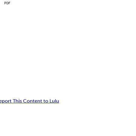
PDF
eport This Content to Lulu