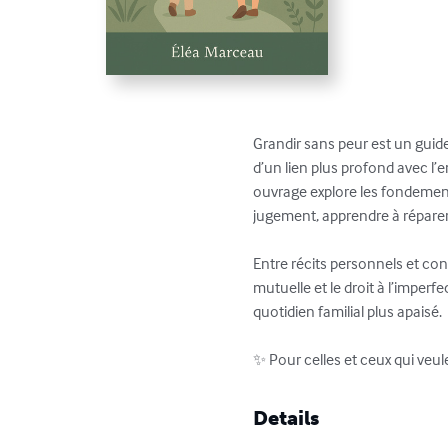
Grandir sans peur est un guide
d’un lien plus profond avec l’
ouvrage explore les fondements
jugement, apprendre à réparer 
Entre récits personnels et con
mutuelle et le droit à l’impe
quotidien familial plus apaisé.

✨ Pour celles et ceux qui veul
Details