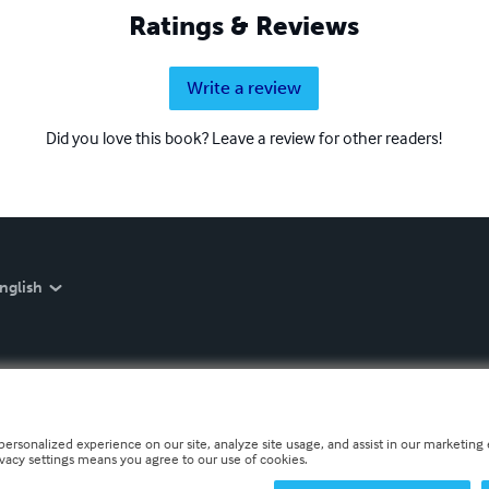
Ratings & Reviews
Write a review
Did you love this book? Leave a review for other readers!
nglish
personalized experience on our site, analyze site usage, and assist in our marketing e
ivacy settings means you agree to our use of cookies.