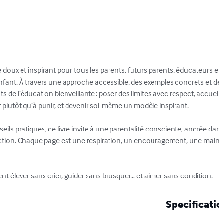
 doux et inspirant pour tous les parents, futurs parents, éducateurs 
enfant. À travers une approche accessible, des exemples concrets et de
 de l’éducation bienveillante : poser des limites avec respect, accueil
plutôt qu’à punir, et devenir soi-même un modèle inspirant.

seils pratiques, ce livre invite à une parentalité consciente, ancrée d
rfection. Chaque page est une respiration, un encouragement, une mai
ent élever sans crier, guider sans brusquer… et aimer sans condition.
Specificati