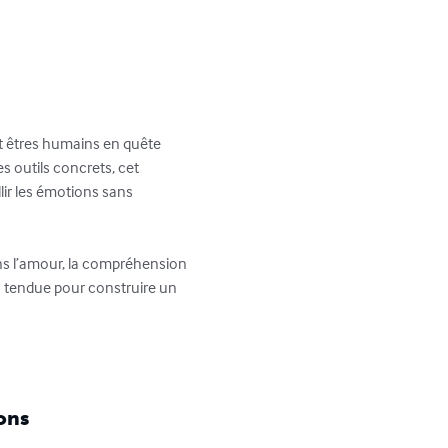
et êtres humains en quête 
s outils concrets, cet 
lir les émotions sans 
ans l’amour, la compréhension 
n tendue pour construire un 
ons