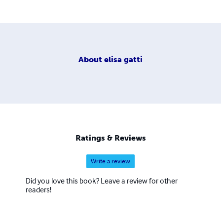
About
elisa gatti
Ratings & Reviews
Write a review
Did you love this book? Leave a review for other
readers!