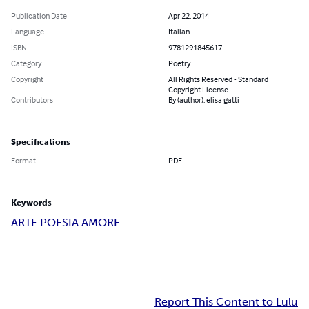
Publication Date
Apr 22, 2014
Language
Italian
ISBN
9781291845617
Category
Poetry
Copyright
All Rights Reserved - Standard
Copyright License
Contributors
By (author): elisa gatti
Specifications
Format
PDF
Keywords
ARTE POESIA AMORE
Report This Content to Lulu