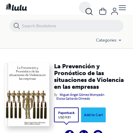
La Prevención y Pronóstico de las situaciones de Violencia en las e
Categories
La Prevención y
Pronóstico de las
situaciones de Violencia
en las empresas
By
Miguel Ángel Gómez Mompeán
Eloisa Gallardo Olmedo
Paperback
Add to Cart
USD 9.81