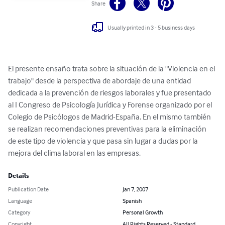
Share
Usually printed in 3 - 5 business days
El presente ensaño trata sobre la situación de la "Violencia en el 
trabajo" desde la perspectiva de abordaje de una entidad 
dedicada a la prevención de riesgos laborales y fue presentado 
al I Congreso de Psicología Jurídica y Forense organizado por el 
Colegio de Psicólogos de Madrid-España. En el mismo también 
se realizan recomendaciones preventivas para la eliminación 
de este tipo de violencia y que pasa sin lugar a dudas por la 
mejora del clima laboral en las empresas.
Details
Publication Date
Jan 7, 2007
Language
Spanish
Category
Personal Growth
Copyright
All Rights Reserved - Standard