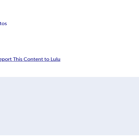
tos
eport This Content to Lulu