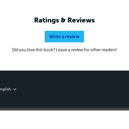
Ratings & Reviews
Write a review
Did you love this book? Leave a review for other readers!
nglish