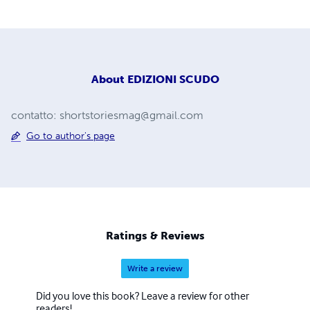
About
EDIZIONI SCUDO
contatto:
shortstoriesmag@gmail.com
Go to author's page
Ratings & Reviews
Write a review
Did you love this book? Leave a review for other
readers!