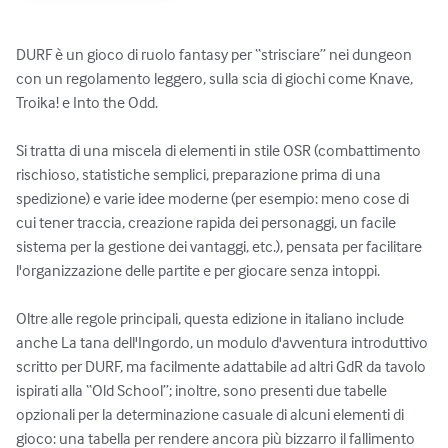
DURF è un gioco di ruolo fantasy per “strisciare” nei dungeon 
con un regolamento leggero, sulla scia di giochi come Knave, 
Troika! e Into the Odd.

Si tratta di una miscela di elementi in stile OSR (combattimento 
rischioso, statistiche semplici, preparazione prima di una 
spedizione) e varie idee moderne (per esempio: meno cose di 
cui tener traccia, creazione rapida dei personaggi, un facile 
sistema per la gestione dei vantaggi, etc.), pensata per facilitare 
l'organizzazione delle partite e per giocare senza intoppi.

Oltre alle regole principali, questa edizione in italiano include 
anche La tana dell'Ingordo, un modulo d'avventura introduttivo 
scritto per DURF, ma facilmente adattabile ad altri GdR da tavolo 
ispirati alla “Old School”; inoltre, sono presenti due tabelle 
opzionali per la determinazione casuale di alcuni elementi di 
gioco: una tabella per rendere ancora più bizzarro il fallimento 