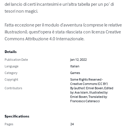
del lancio di certi incantesimi e un'altra tabella per un po’ di 
tesori non magici.

Fatta eccezione per il modulo d’avventura (comprese le relative 
illustrazioni), quest'opera è stata rilasciata con licenza Creative 
Commons Attribuzione 4.0 Internazionale.
Details
Publication Date
Jan 12, 2022
Language
Italian
Category
Games
Copyright
Some Rights Reserved -
Creative Commons (CC BY)
Contributors
By (author): Emiel Boven, Edited
by: Ava Islam, Illustrated by:
Emiel Boven, Translated by:
Francesco Catenacci
Specifications
Pages
24