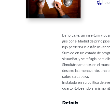
Usua
Darío Lage, un inseguro y pus
gris por el Madrid de principi
hijo perdedor le están llevand
Sumido en un estado de progre
situación, y se refugia para ell
Simultáneamente, en el mundo 
desarrolla amenazante, una es
sobre su cabeza.

Instalado en su política de ave
cuarto golpeando al mismo ri
Details