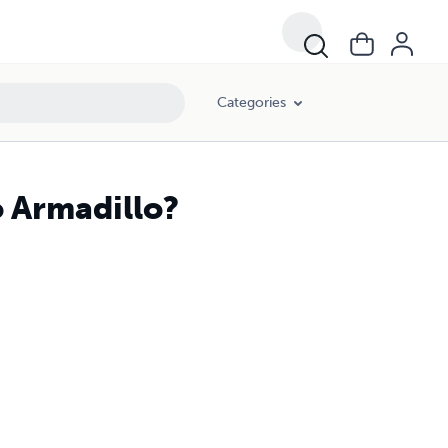
Categories
o Armadillo?