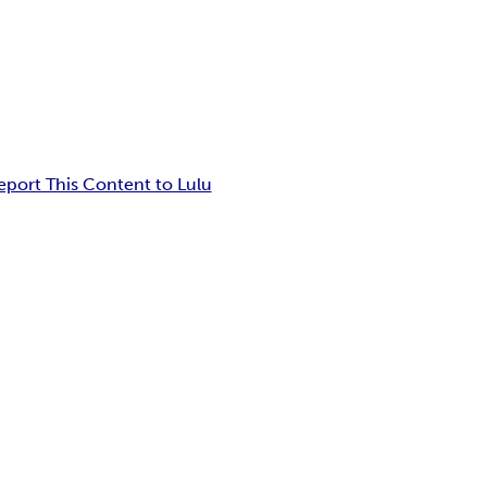
eport This Content to Lulu