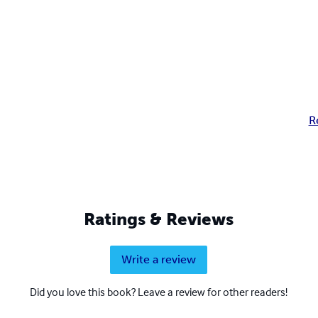
R
Ratings & Reviews
Write a review
Did you love this book? Leave a review for other readers!