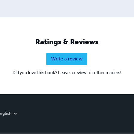
Ratings & Reviews
Write a review
Did you love this book? Leave a review for other readers!
nglish