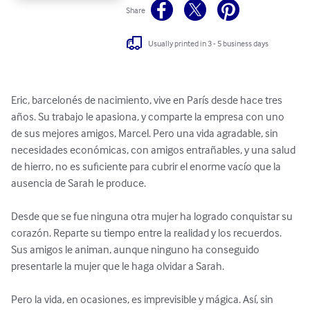
Share
Usually printed in 3 - 5 business days
Eric, barcelonés de nacimiento, vive en París desde hace tres 
años. Su trabajo le apasiona, y comparte la empresa con uno 
de sus mejores amigos, Marcel. Pero una vida agradable, sin 
necesidades económicas, con amigos entrañables, y una salud 
de hierro, no es suficiente para cubrir el enorme vacío que la 
ausencia de Sarah le produce.

Desde que se fue ninguna otra mujer ha logrado conquistar su 
corazón. Reparte su tiempo entre la realidad y los recuerdos. 
Sus amigos le animan, aunque ninguno ha conseguido 
presentarle la mujer que le haga olvidar a Sarah.

Pero la vida, en ocasiones, es imprevisible y mágica. Así, sin 