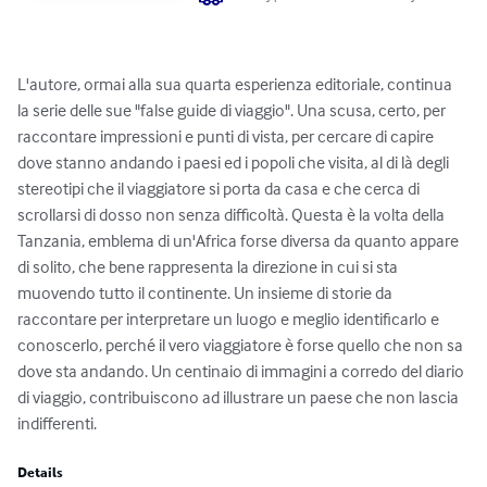
L'autore, ormai alla sua quarta esperienza editoriale, continua 
la serie delle sue "false guide di viaggio". Una scusa, certo, per 
raccontare impressioni e punti di vista, per cercare di capire 
dove stanno andando i paesi ed i popoli che visita, al di là degli 
stereotipi che il viaggiatore si porta da casa e che cerca di 
scrollarsi di dosso non senza difficoltà. Questa è la volta della 
Tanzania, emblema di un'Africa forse diversa da quanto appare 
di solito, che bene rappresenta la direzione in cui si sta 
muovendo tutto il continente. Un insieme di storie da 
raccontare per interpretare un luogo e meglio identificarlo e 
conoscerlo, perché il vero viaggiatore è forse quello che non sa 
dove sta andando. Un centinaio di immagini a corredo del diario 
di viaggio, contribuiscono ad illustrare un paese che non lascia 
indifferenti.
Details