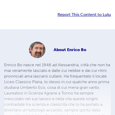
Report This Content to Lulu
About
Enrico Bo
Enrico Bo nasce nel 1946 ad Alessandria, città che non ha
mai veramente lasciato e dalle cui nebbie e dai cui ritmi
provinciali ama lasciarsi cullare. Ha frequentato il locale
Liceo Classico Plana, lo stesso in cui qualche anno prima
studiava Umberto Eco, cosa di cui mena gran vanto.
Laureatosi in Scienza Agrarie a Torino ha sempre
mescolato nel suo lavoro e nella vita queste origini
contrastate tra scienza e classicità che lo ha portato a
diventare un tuttologo accanito, sempre spinto dalla