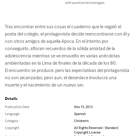
with assistive technologies.
Tras encontrar entre sus cosas el cuaderno que le regaló el 
poeta del colegio, el protagonista decide reencontrarse con él y 
con otros amigos de aquella época. En el intento por 
conseguirlo, afloran recuerdos de la sólida amistad de la 
adolescencia mientras se ve envuelto en varias anécdotas 
ambientadas en la Lima de finales de la década de los 80.

El encuentro se produce, pero las expectativas del protagonista 
no son alcanzadas, peor aun, el desenlace involucra una 
muerte y el nacimiento de un nuevo ser.
Details
Publication Date
Nov 15, 2013
Language
Spanish
Category
Children's
Copyright
All Rights Reserved - Standard
Copyright License