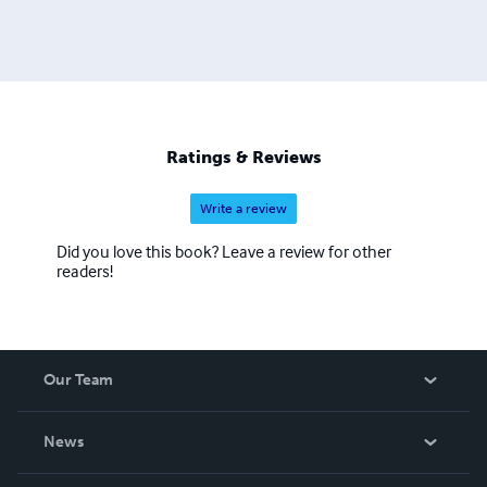
Ratings & Reviews
Write a review
Did you love this book? Leave a review for other
readers!
Our Team
About Us
News
Careers