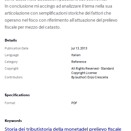
In conclusione mi accingo ad analizzare il tema nella sua 
articolazione con semplificazioni storiche dei fattori che 
operano nel fisco con riferimento all’attuazione del prelievo 
fiscale per mezzo del catasto.
Details
Publication Date
Jul 13, 2013
Language
Italian
Category
Reference
Copyright
All Rights Reserved - Standard
Copyright License
Contributors
By (author): Enzo Crescella
Specifications
Format
PDF
Keywords
Storia dei tributi
storia della moneta
del prelievo fiscale