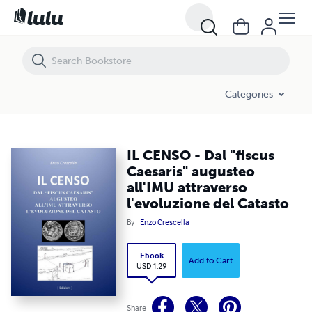
IL CENSO - Dal "fiscus Caesaris" augusteo all'IMU attraverso l'evoluzi
Categories
IL CENSO - Dal "fiscus
Caesaris" augusteo
all'IMU attraverso
l'evoluzione del Catasto
By
Enzo Crescella
Ebook
Add to Cart
USD 1.29
Share