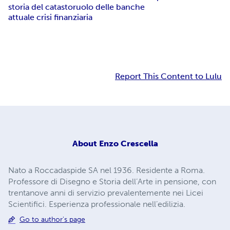
storia del catasto
ruolo delle banche
attuale crisi finanziaria
Report This Content to Lulu
About
Enzo Crescella
Nato a Roccadaspide SA nel 1936. Residente a Roma.
Professore di Disegno e Storia dell’Arte in pensione, con
trentanove anni di servizio prevalentemente nei Licei
Scientifici. Esperienza professionale nell’edilizia.
Go to author's page