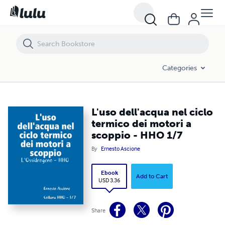
L'uso dell'acqua nel ciclo termico dei motori a scoppio - HHO 1/7
Categories
L'uso dell'acqua nel ciclo
termico dei motori a
scoppio - HHO 1/7
By
Ernesto Ascione
Ebook
Add to Cart
USD 3.36
Share