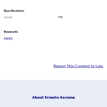
Specifications
Format
PDF
Keywords
HHO
Report This Content to Lulu
About
Ernesto Ascione