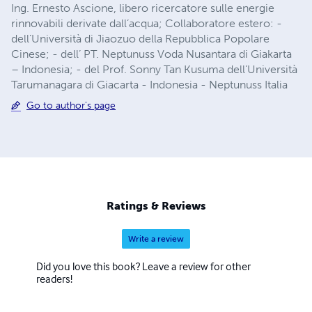
Ing. Ernesto Ascione, libero ricercatore sulle energie
rinnovabili derivate dall’acqua; Collaboratore estero: -
dell’Università di Jiaozuo della Repubblica Popolare
Cinese; - dell’ PT. Neptunuss Voda Nusantara di Giakarta
– Indonesia; - del Prof. Sonny Tan Kusuma dell’Università
Tarumanagara di Giacarta - Indonesia - Neptunuss Italia
Go to author's page
Ratings & Reviews
Write a review
Did you love this book? Leave a review for other
readers!